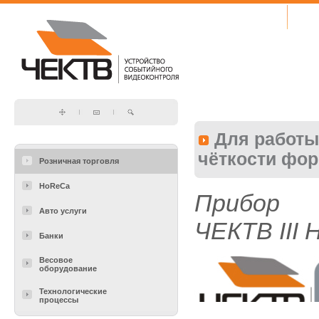
О КОМПАНИИ
О 
Для работ
чёткости фор
Розничная торговля
HoReCa
Прибор 
Авто услуги
ЧЕКТВ
III
Банки
Весовое
оборудование
Технологические
процессы