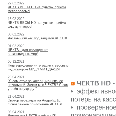
22.02.2022
ЧЕКТВ ВЕСЫ HD на пунктах приёма
металлолома!
16.02.2022
ЧЕКТВ ВЕСЫ HD на пунктах приёма
аккумуляторов!
08.02.2022
Частный бизнес под защитой ЧЕКТВ!
01.02.2022
ЧЕКТВ - для соблюдения
антиковидных мер!
09.12.2021
Подтверждение интеграции с весовым
индикатором МИДЛ МИ ВДА/12Я
26.04.2021
"Я сам стою за кассой, мой бизнес
ЧЕКТВ HD 
небольшой. Зачем мне ЧЕКТВ? Я сам
у себя не украду!"
эффективное
21.04.2021
потерь на кас
Эвотор переходит на Андройд 10.
Обновлённое приложение ЧЕКТВ!
проверенное
05.04.2021
правонарушени
Демостенд ЧЕКТВ в офисе ГК