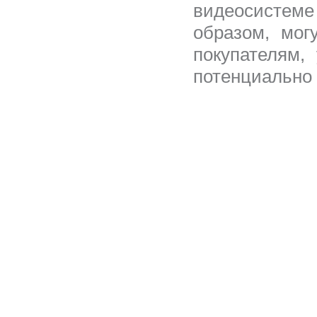
видеосистем
образом, мог
покупателям,
потенциально 