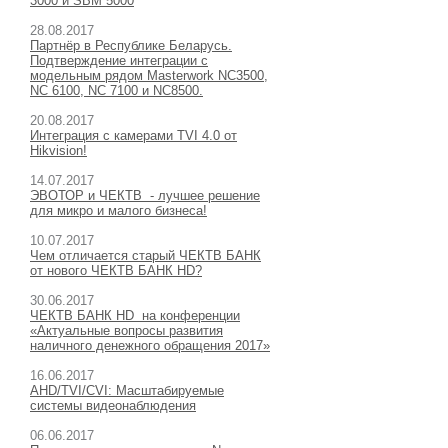
3000 и SBM 5000
28.08.2017
Партнёр в Республике Беларусь.
Подтверждение интеграции с
модельным рядом Masterwork NC3500,
NC 6100, NC 7100 и NC8500.
20.08.2017
Интеграция с камерами TVI 4.0 от
Hikvision!
14.07.2017
ЭВОТОР и ЧЕКТВ - лучшее решение
для микро и малого бизнеса!
10.07.2017
Чем отличается старый ЧЕКТВ БАНК
от нового ЧЕКТВ БАНК HD?
30
.06.2017
ЧЕКТВ БАНК HD на конференции
«Актуальные вопросы развития
наличного денежного обращения 2017»
16
.06.2017
AHD/TVI/CVI: Масштабируемые
системы видеонаблюдения
06
.06.2017