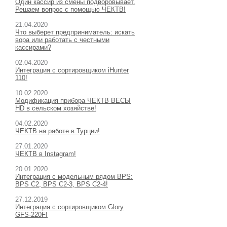
Один кассир из смены подворовывает.
Решаем вопрос с помощью ЧЕКТВ!
21.04.2020
Что выберет предприниматель: искать
вора или работать с честными
кассирами?
02.04.2020
Интеграция с сортировщиком iHunter
110!
10.02.2020
Модификация прибора ЧЕКТВ ВЕСЫ
HD в сельском хозяйстве!
04.02.2020
ЧЕКТВ на работе в Турции!
27.01.2020
ЧЕКТВ в Instagram!
20.01.2020
Интеграция с модельным рядом BPS:
BPS C2, BPS C2-3, BPS C2-4!
27.12.2019
Интеграция с сортировщиком Glory
GFS-220F!