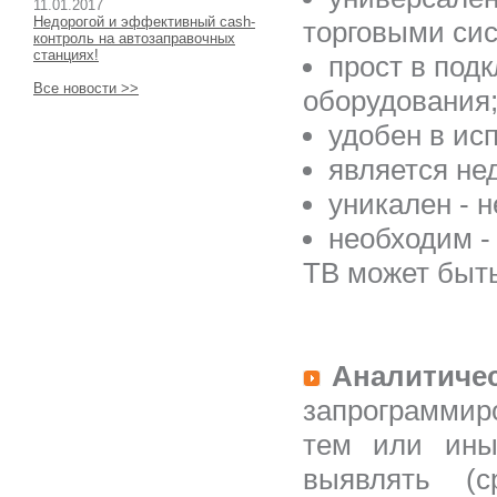
11.01.2017
Недорогой и эффективный cash-
торговыми си
контроль на автозаправочных
станциях!
прост в под
Все новости >>
оборудования
удобен в ис
является не
уникален - н
необходим -
ТВ может быть
Аналитиче
запрограммир
тем или ины
выявлять (с