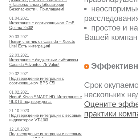
«Национальные Лаборатории
неоспоримые
Безопасности». Приглашаем!
расследовани
01.04.2021
Интеграция с сортировщиком CmE
простое и н
Optima 2500!
Вашей компан
30.03.2021
Новый счётчик от Cassida – Xpecto
Lite! Есть интеграция!
22.03.2021
Интеграция с бюджетным счётчиком
Эффективн
Cassida Advantec 75 Value!
29.02.2021
Подтверждение интеграции с
Срок окупаемо
сортировщиком BPS C5!
01.02.2021
нескольких нед
Новый Kisan SMART HD. Интеграция с
ЧЕКТВ подтверждена.
Оцените эффе
21.10.2020
практики ком
Подтверждение интеграции с весовым
индикатором VT-100!
12.10.2020
Подтверждение интеграции с весовым