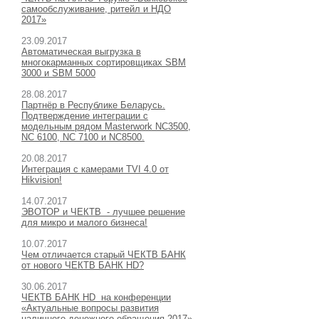
самообслуживание, ритейл и НДО
2017»
23.09.2017
Автоматическая выгрузка в
многокарманных сортировщиках SBM
3000 и SBM 5000
28.08.2017
Партнёр в Республике Беларусь.
Подтверждение интеграции с
модельным рядом Masterwork NC3500,
NC 6100, NC 7100 и NC8500.
20.08.2017
Интеграция с камерами TVI 4.0 от
Hikvision!
14.07.2017
ЭВОТОР и ЧЕКТВ - лучшее решение
для микро и малого бизнеса!
10.07.2017
Чем отличается старый ЧЕКТВ БАНК
от нового ЧЕКТВ БАНК HD?
30
.06.2017
ЧЕКТВ БАНК HD на конференции
«Актуальные вопросы развития
наличного денежного обращения 2017»