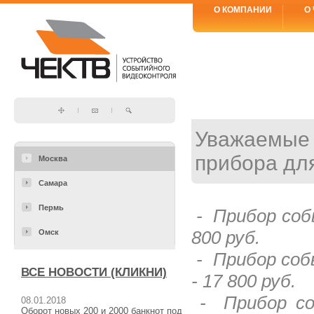
О КОМПАНИИ
О 
Уважаемые 
прибора для
Москва
Самара
Пермь
-
Прибор соб
800
руб.
Омск
-
Прибор соб
ВСЕ НОВОСТИ (КЛИКНИ)
- 17 800
руб.
-
Прибор со
08.01.2018
Оборот новых 200 и 2000 банкнот под